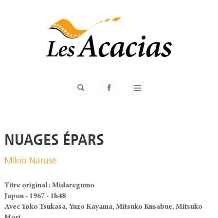
NUAGES ÉPARS
Mikio Naruse
Titre original : Midaregumo
Japon - 1967 - 1h48
Avec Yoko Tsukasa, Yuzo Kayama, Mitsuko Kusabue, Mitsuko
Mori