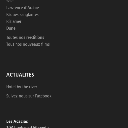
Safe
Lawrence d'Arabie
Pâques sanglantes
Riz amer
Dune
Toutes nos rééditions
Tous nos nouveaux films
ACTUALITÉS
Hotel by the river
Suivez-nous sur Facebook
Les Acacias
103 boulevard Magenta