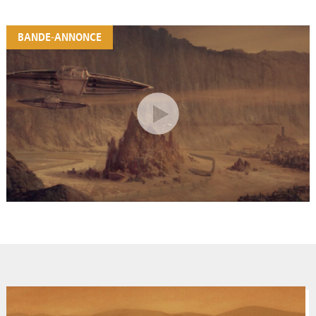
BANDE-ANNONCE