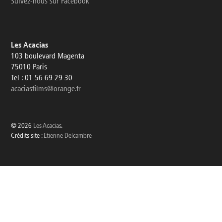
Suivez-nous sur Facebook
Les Acacias
103 boulevard Magenta
75010 Paris
Tel : 01 56 69 29 30
acaciasfilms@orange.fr
© 2026
Les Acacias
.
Crédits site :
Etienne Delcambre