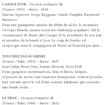
– Version restaurée 4k
CASQUE D’OR
(France, 1952) – durée : 1h36
Simone Signoret, Serge Reggiani, Claude Dauphin, Raymond
Bussières
Dans une guinguette animée du début du siècle, le menuisier
Georges Manda, ancien voyou des faubourgs populaire, fait la
connaissance de Marie dite Casque d’Or, prostituée de son état
et membre de la bande à Leca. Le coup de foudre est
réciproque mais le compagnon de Marie ne l’entend pas ainsi…
TOUCHEZ PAS AU GRISBI
(France / Italie, 1954) – durée : 1h37
Jean Gabin, René Dary, Jeanne Moreau, Dora Doll
Deux gangsters montmartrois, Max et Riton, fatigués
et pressés de mener une existence bourgeoise, veulent prendre
leur retraite après le vol d’une somme fabuleuse que convoite
une bande rivale…
– Version restaurée 4k
LE TROU
(France / Italie, 1960) – durée : 2h12