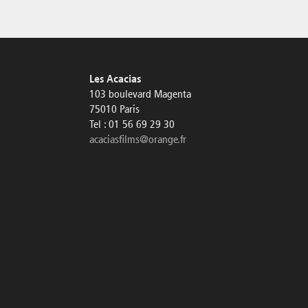
Les Acacias
103 boulevard Magenta
75010 Paris
Tel : 01 56 69 29 30
acaciasfilms@orange.fr