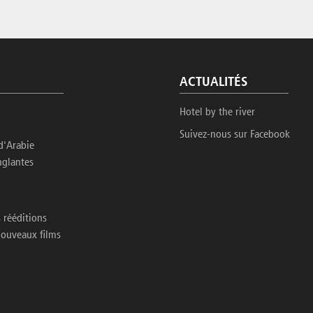
ACTUALITÉS
Hotel by the river
Suivez-nous sur Facebook
d'Arabie
nglantes
 rééditions
nouveaux films