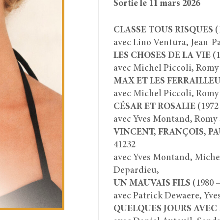
Sortie le 11 mars 2026
CLASSE TOUS RISQUES
(
avec Lino Ventura, Jean-
LES CHOSES DE LA VIE
(1
avec Michel Piccoli, Romy
MAX ET LES FERRAILLE
avec Michel Piccoli, Romy
CÉSAR ET ROSALIE
(1972 
avec Yves Montand, Romy 
VINCENT, FRANÇOIS, PA
41232
avec Yves Montand, Michel
Depardieu,
UN MAUVAIS FILS
(1980 –
avec Patrick Dewaere, Yves
QUELQUES JOURS AVEC