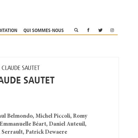
OITATION
QUI SOMMES-NOUS
E CLAUDE SAUTET
LAUDE SAUTET
aul Belmondo, Michel Piccoli, Romy
Emmanuelle Béart, Daniel Auteuil,
 Serrault, Patrick Dewaere