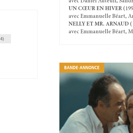
avec Daniel Auteuil, Sand
UN CŒUR EN HIVER
(199
avec Emmanuelle Béart, An
NELLY ET MR. ARNAUD
(
avec Emmanuelle Béart, M
4)
BANDE-ANNONCE