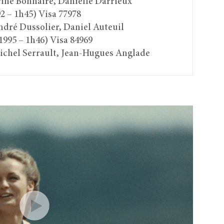
rine Bonnaire, Danielle Darrieux
2 – 1h45) Visa 77978
dré Dussolier, Daniel Auteuil
1995 – 1h46) Visa 84969
ichel Serrault, Jean-Hugues Anglade