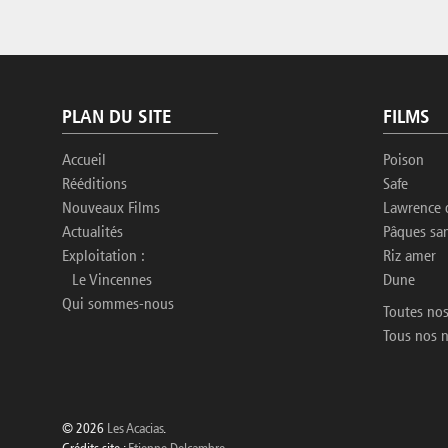
PLAN DU SITE
FILMS
Accueil
Poison
Rééditions
Safe
Nouveaux Films
Lawrence 
Actualités
Pâques sa
Exploitation :
Riz amer
Le Vincennes
Dune
Qui sommes-nous
Toutes nos
Tous nos 
© 2026
Les Acacias
.