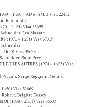
1959 – 1h50 – AD et SME) Visa 22432
Paul Belmondo
970 – 1h24) Visa 35699
 Schneider, Lea Massari
URS
(1971 – 1h51) Visa 37319
 Schneider
– 1h50) Visa 39678
Schneider, Sami Frey
UL ET LES AUTRES
(1974 – 1h53) Visa
 Piccoli, Serge Reggiani, Gérard
 1h50) Visa 51669
 Robert, Brigitte Fossey
 MOI
(1988 – 2h11) Visa 66533