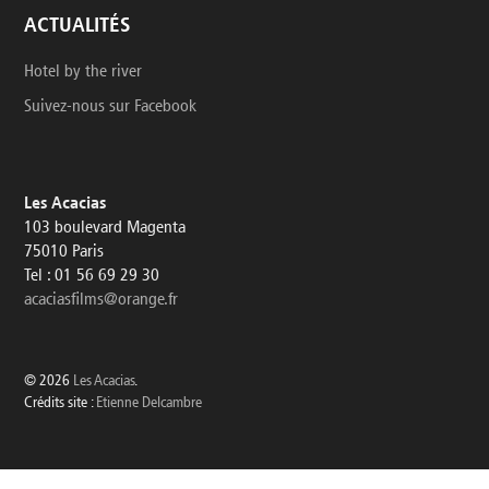
ACTUALITÉS
Hotel by the river
Suivez-nous sur Facebook
Les Acacias
103 boulevard Magenta
75010 Paris
Tel : 01 56 69 29 30
acaciasfilms@orange.fr
© 2026
Les Acacias
.
Crédits site :
Etienne Delcambre