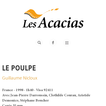
LE POULPE
Guillaume Nicloux
France - 1998 - 1h40 - Visa 92411
Avec Jean-Pierre Darroussin, Clothilde Courau, Aristide
Demonico, Stéphane Boucher
Copie 35 mm