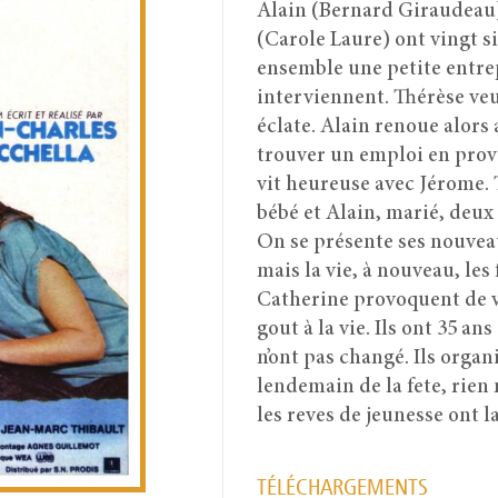
Alain (Bernard Giraudeau),
(Carole Laure) ont vingt si
ensemble une petite entre
interviennent. Thérèse ve
éclate. Alain renoue alors
trouver un emploi en provi
vit heureuse avec Jérome. 
bébé et Alain, marié, deux 
On se présente ses nouvea
mais la vie, à nouveau, les 
Catherine provoquent de vr
gout à la vie. Ils ont 35 an
n’ont pas changé. Ils orga
lendemain de la fete, rien n
les reves de jeunesse ont la
TÉLÉCHARGEMENTS