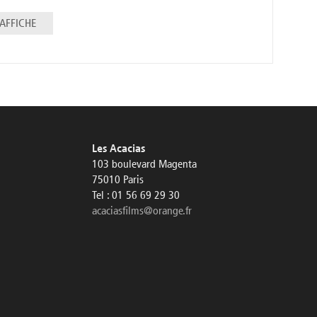
AFFICHE
Les Acacias
103 boulevard Magenta
75010 Paris
Tel : 01 56 69 29 30
acaciasfilms@orange.fr