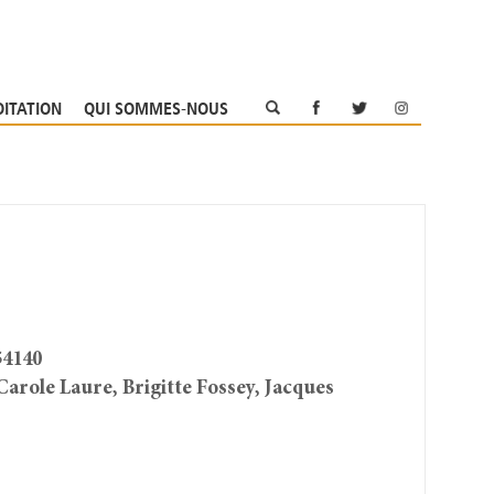
OITATION
QUI SOMMES-NOUS
54140
arole Laure, Brigitte Fossey, Jacques