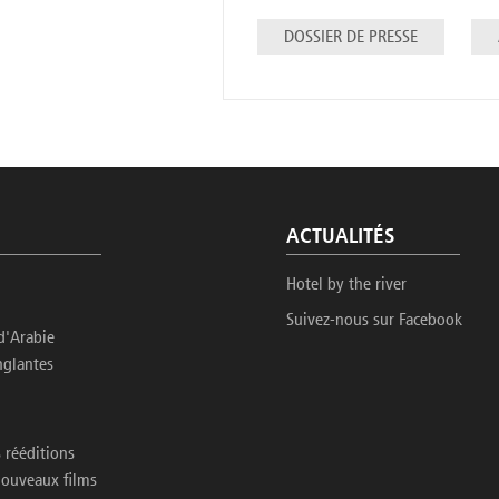
DOSSIER DE PRESSE
ACTUALITÉS
Hotel by the river
Suivez-nous sur Facebook
d'Arabie
nglantes
 rééditions
nouveaux films