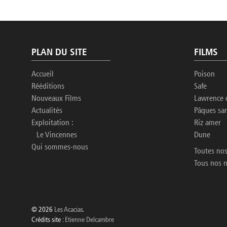
PLAN DU SITE
FILMS
Accueil
Poison
Rééditions
Safe
Nouveaux Films
Lawrence 
Actualités
Pâques sa
Exploitation :
Riz amer
Le Vincennes
Dune
Qui sommes-nous
Toutes nos
Tous nos 
© 2026
Les Acacias
.
Crédits site :
Etienne Delcambre