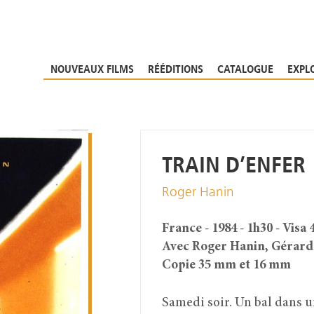
NOUVEAUX FILMS
RÉÉDITIONS
CATALOGUE
EXPL
TRAIN D’ENFER
Roger Hanin
France - 1984 - 1h30 - Visa 
Avec Roger Hanin, Gérard 
Copie 35 mm et 16 mm
Samedi soir. Un bal dans un