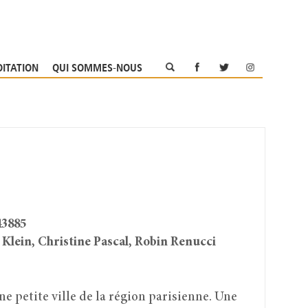
OITATION
QUI SOMMES-NOUS
43885
Klein, Christine Pascal, Robin Renucci
e petite ville de la région parisienne. Une