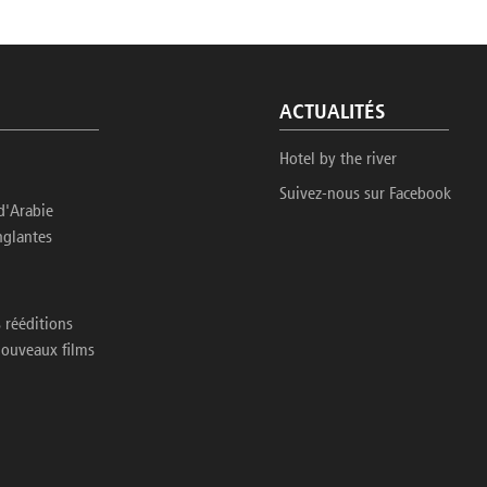
ACTUALITÉS
Hotel by the river
Suivez-nous sur Facebook
d'Arabie
nglantes
 rééditions
nouveaux films