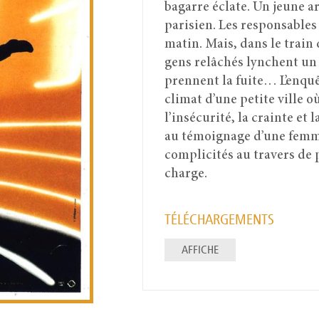
bagarre éclate. Un jeune ar
parisien. Les responsables
matin. Mais, dans le train 
gens relâchés lynchent un 
prennent la fuite… L’enquê
climat d’une petite ville 
l’insécurité, la crainte et
au témoignage d’une femm
complicités au travers de 
charge.
TÉLÉCHARGEMENTS
AFFICHE