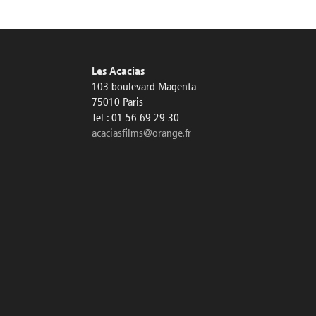
Les Acacias
103 boulevard Magenta
75010 Paris
Tel : 01 56 69 29 30
acaciasfilms@orange.fr