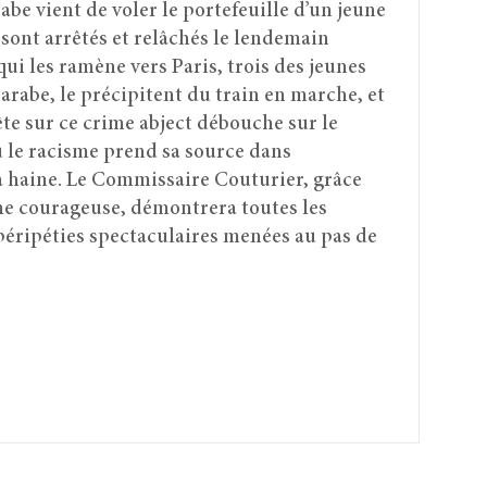
abe vient de voler le portefeuille d’un jeune
 sont arrêtés et relâchés le lendemain
qui les ramène vers Paris, trois des jeunes
arabe, le précipitent du train en marche, et
te sur ce crime abject débouche sur le
où le racisme prend sa source dans
 la haine. Le Commissaire Couturier, grâce
e courageuse, démontrera toutes les
péripéties spectaculaires menées au pas de