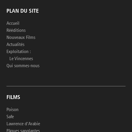
PLAN DU SITE
Accueil
Rééditions
Nouveaux Films
Actualités
Exploitation :
Le Vincennes
Qui sommes-nous
FILMS
Poison
Safe
Lawrence d'Arabie
Pâques sanglantes