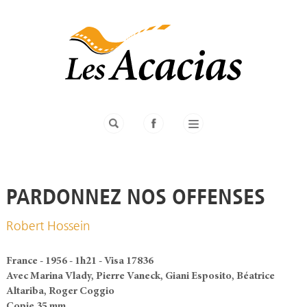
PARDONNEZ NOS OFFENSES
Robert Hossein
France - 1956 - 1h21 - Visa 17836
Avec Marina Vlady, Pierre Vaneck, Giani Esposito, Béatrice
Altariba, Roger Coggio
Copie 35 mm