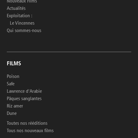
Nouveaux Films
Actualités
Exploitation :
Le Vincennes
Qui sommes-nous
FILMS
Poison
Safe
Lawrence d'Arabie
Pâques sanglantes
Riz amer
Dune
Toutes nos rééditions
Tous nos nouveaux films