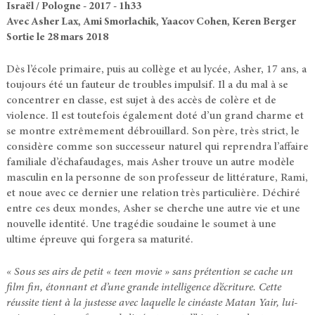
Israël / Pologne - 2017 - 1h33
Avec Asher Lax, Ami Smorlachik, Yaacov Cohen, Keren Berger
Sortie le 28 mars 2018
Dès l’école primaire, puis au collège et au lycée, Asher, 17 ans, a
toujours été un fauteur de troubles impulsif. Il a du mal à se
concentrer en classe, est sujet à des accès de colère et de
violence. Il est toutefois également doté d’un grand charme et
se montre extrêmement débrouillard. Son père, très strict, le
considère comme son successeur naturel qui reprendra l’affaire
familiale d’échafaudages, mais Asher trouve un autre modèle
masculin en la personne de son professeur de littérature, Rami,
et noue avec ce dernier une relation très particulière. Déchiré
entre ces deux mondes, Asher se cherche une autre vie et une
nouvelle identité. Une tragédie soudaine le soumet à une
ultime épreuve qui forgera sa maturité.
« Sous ses airs de petit « teen movie » sans prétention se cache un
film fin, étonnant et d’une grande intelligence d’écriture. Cette
réussite tient à la justesse avec laquelle le cinéaste Matan Yair, lui-