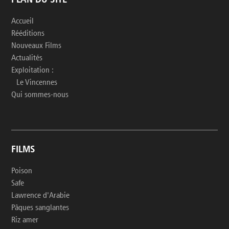
PLAN DU SITE
Accueil
Rééditions
Nouveaux Films
Actualités
Exploitation :
Le Vincennes
Qui sommes-nous
FILMS
Poison
Safe
Lawrence d'Arabie
Pâques sanglantes
Riz amer