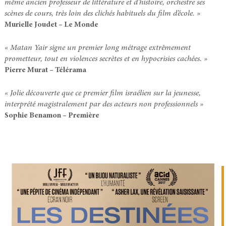
même ancien professeur de littérature et d’histoire, orchestre ses
scènes de cours, très loin des clichés habituels du film d’école. »
Murielle Joudet – Le Monde
« Matan Yair signe un premier long métrage extrêmement
prometteur, tout en violences secrètes et en hypocrisies cachées. »
Pierre Murat – Télérama
« Jolie découverte que ce premier film israélien sur la jeunesse,
interprété magistralement par des acteurs non professionnels »
Sophie Benamon – Première