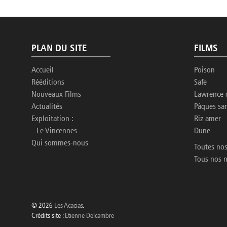
PLAN DU SITE
FILMS
Accueil
Poison
Rééditions
Safe
Nouveaux Films
Lawrence 
Actualités
Pâques sa
Exploitation :
Riz amer
Le Vincennes
Dune
Qui sommes-nous
Toutes nos
Tous nos 
© 2026
Les Acacias
.
Crédits site :
Etienne Delcambre