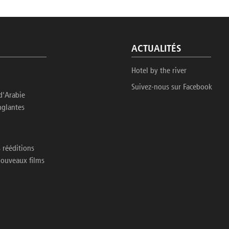
ACTUALITÉS
Hotel by the river
Suivez-nous sur Facebook
d'Arabie
nglantes
 rééditions
nouveaux films