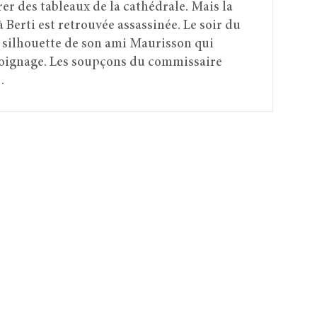
er des tableaux de la cathédrale. Mais la
à Berti est retrouvée assassinée. Le soir du
la silhouette de son ami Maurisson qui
émoignage. Les soupçons du commissaire
…