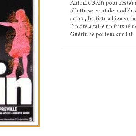
Antonio Berti pour restaur
fillette servant de modèle 
crime, l’artiste a bien vu 
l’incite à faire un faux t
Guérin se portent sur lui