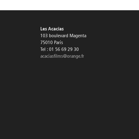
Les Acacias
103 boulevard Magenta
75010 Paris
Tel : 01 56 69 29 30
acaciasfilms@orange.fr