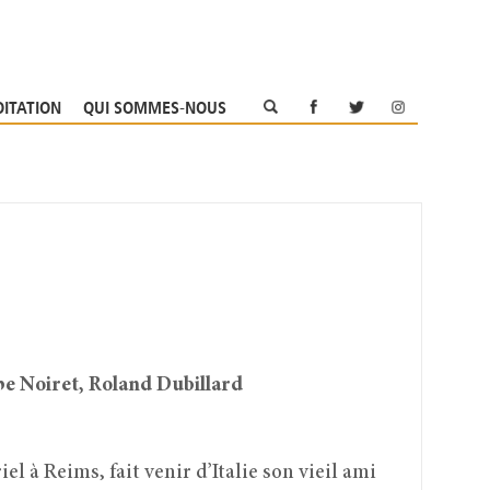
OITATION
QUI SOMMES-NOUS
pe Noiret, Roland Dubillard
l à Reims, fait venir d’Italie son vieil ami