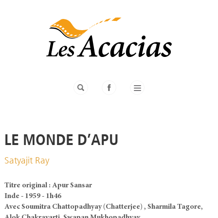
LE MONDE D’APU
Satyajit Ray
Titre original : Apur Sansar
Inde - 1959 - 1h46
Avec Soumitra Chattopadhyay (Chatterjee) , Sharmila Tagore,
Alok Chakravarti, Swapan Mukhopadhyay