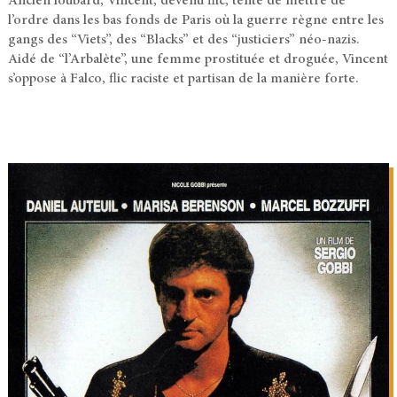
Ancien loubard, Vincent, devenu flic, tente de mettre de
l’ordre dans les bas fonds de Paris où la guerre règne entre les
gangs des “Viets”, des “Blacks” et des “justiciers” néo-nazis.
Aidé de “l’Arbalète”, une femme prostituée et droguée, Vincent
s’oppose à Falco, flic raciste et partisan de la manière forte.