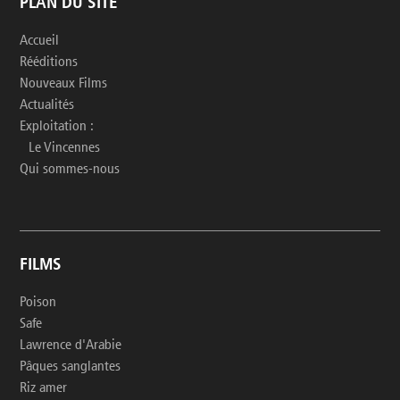
PLAN DU SITE
Accueil
Rééditions
Nouveaux Films
Actualités
Exploitation :
Le Vincennes
Qui sommes-nous
FILMS
Poison
Safe
Lawrence d'Arabie
Pâques sanglantes
Riz amer