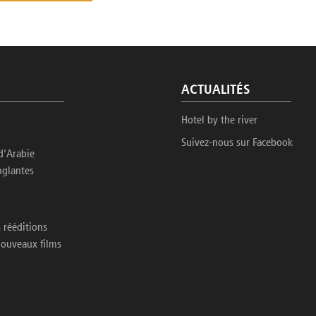
ACTUALITÉS
Hotel by the river
Suivez-nous sur Facebook
d'Arabie
nglantes
 rééditions
nouveaux films