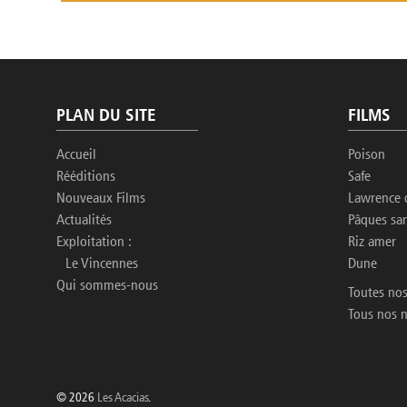
PLAN DU SITE
FILMS
Accueil
Poison
Rééditions
Safe
Nouveaux Films
Lawrence 
Actualités
Pâques sa
Exploitation :
Riz amer
Le Vincennes
Dune
Qui sommes-nous
Toutes nos
Tous nos 
© 2026
Les Acacias
.