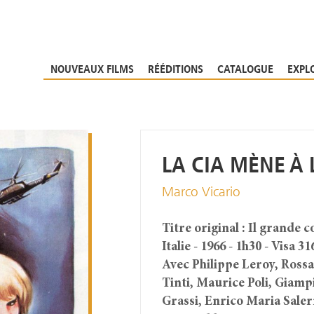
NOUVEAUX FILMS
RÉÉDITIONS
CATALOGUE
EXPL
LA CIA MÈNE À
Marco Vicario
Titre original : Il grande 
Italie - 1966 - 1h30 - Visa 31
Avec Philippe Leroy, Ross
Tinti, Maurice Poli, Giamp
Grassi, Enrico Maria Sale