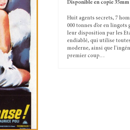
Disponible en copie 35mm
Huit agents secrets, 7 ho
000 tonnes d’or en lingots 
leur disposition par les E
endiablé, qui utilise toute
moderne, ainsi que l’ingéni
premier coup…