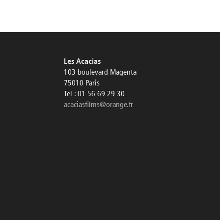
Les Acacias
103 boulevard Magenta
75010 Paris
Tel : 01 56 69 29 30
acaciasfilms@orange.fr