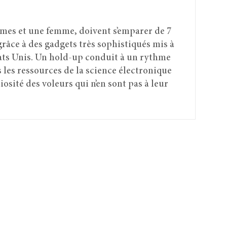
mmes et une femme, doivent s’emparer de 7
grâce à des gadgets très sophistiqués mis à
tats Unis. Un hold-up conduit à un rythme
s les ressources de la science électronique
osité des voleurs qui n’en sont pas à leur