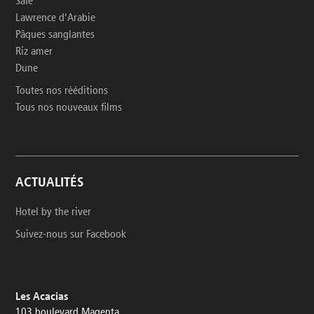
Safe
Lawrence d'Arabie
Pâques sanglantes
Riz amer
Dune
Toutes nos rééditions
Tous nos nouveaux films
ACTUALITÉS
Hotel by the river
Suivez-nous sur Facebook
Les Acacias
103 boulevard Magenta