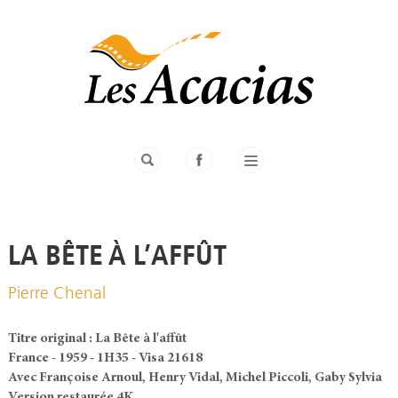
LA BÊTE À L’AFFÛT
Pierre Chenal
Titre original : La Bête à l'affût
France - 1959 - 1H35 - Visa 21618
Avec Françoise Arnoul, Henry Vidal, Michel Piccoli, Gaby Sylvia
Version restaurée 4K