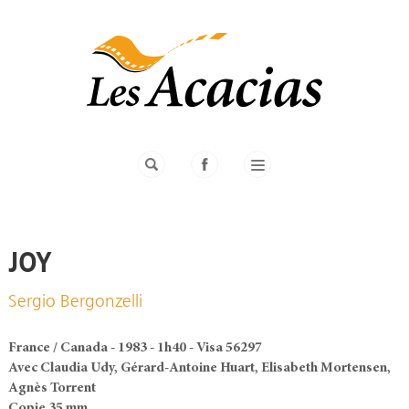
JOY
Sergio Bergonzelli
France / Canada - 1983 - 1h40 - Visa 56297
Avec Claudia Udy, Gérard-Antoine Huart, Elisabeth Mortensen,
Agnès Torrent
Copie 35 mm