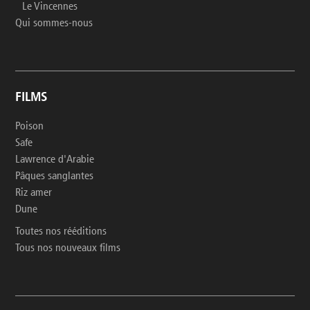
Le Vincennes
Qui sommes-nous
FILMS
Poison
Safe
Lawrence d'Arabie
Pâques sanglantes
Riz amer
Dune
Toutes nos rééditions
Tous nos nouveaux films