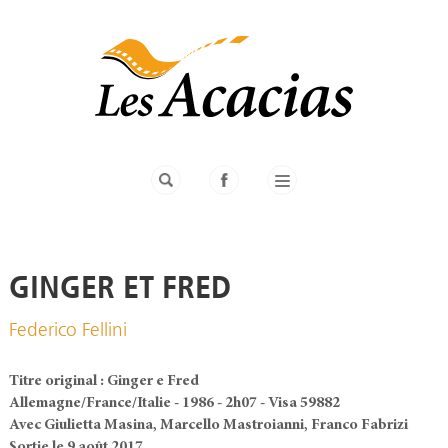
GINGER ET FRED
Federico Fellini
Titre original : Ginger e Fred
Allemagne/France/Italie - 1986 - 2h07 - Visa 59882
Avec Giulietta Masina, Marcello Mastroianni, Franco Fabrizi
Sortie le 9 août 2017