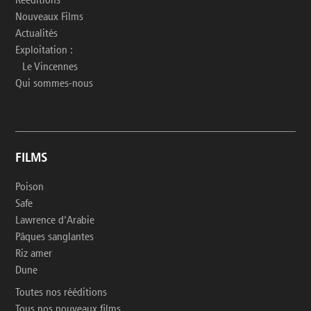
Rééditions
Nouveaux Films
Actualités
Exploitation :
Le Vincennes
Qui sommes-nous
FILMS
Poison
Safe
Lawrence d'Arabie
Pâques sanglantes
Riz amer
Dune
Toutes nos rééditions
Tous nos nouveaux films