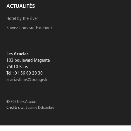
ACTUALITÉS
Hotel by the river
Suivez-nous sur Facebook
Les Acacias
103 boulevard Magenta
75010 Paris
Tel : 01 56 69 29 30
acaciasfilms@orange.fr
© 2026
Les Acacias
.
Crédits site :
Etienne Delcambre